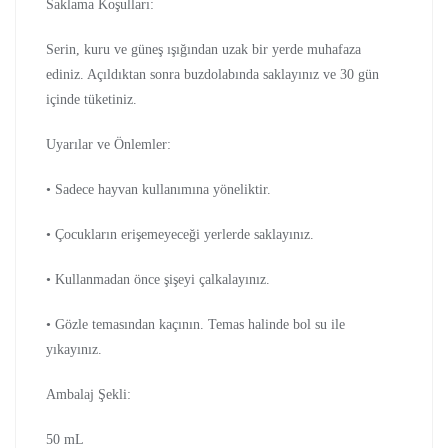
Saklama Koşulları:
Serin, kuru ve güneş ışığından uzak bir yerde muhafaza
ediniz. Açıldıktan sonra buzdolabında saklayınız ve 30 gün
içinde tüketiniz.
Uyarılar ve Önlemler:
• Sadece hayvan kullanımına yöneliktir.
• Çocukların erişemeyeceği yerlerde saklayınız.
• Kullanmadan önce şişeyi çalkalayınız.
• Gözle temasından kaçının. Temas halinde bol su ile
yıkayınız.
Ambalaj Şekli:
50 mL