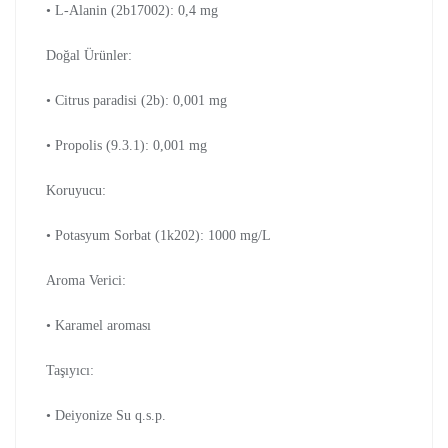
• L-Alanin (2b17002): 0,4 mg
Doğal Ürünler:
• Citrus paradisi (2b): 0,001 mg
• Propolis (9.3.1): 0,001 mg
Koruyucu:
• Potasyum Sorbat (1k202): 1000 mg/L
Aroma Verici:
• Karamel aroması
Taşıyıcı:
• Deiyonize Su q.s.p.