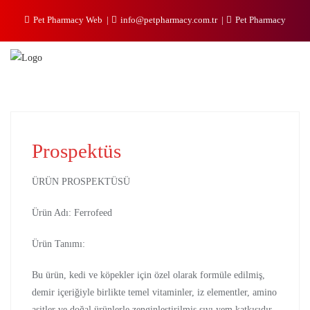
Pet Pharmacy Web
info@petpharmacy.com.tr
Pet Pharmacy
Prospektüs
ÜRÜN PROSPEKTÜSÜ
Ürün Adı: Ferrofeed
Ürün Tanımı:
Bu ürün, kedi ve köpekler için özel olarak formüle edilmiş,
demir içeriğiyle birlikte temel vitaminler, iz elementler, amino
asitler ve doğal ürünlerle zenginleştirilmiş sıvı yem katkısıdır.