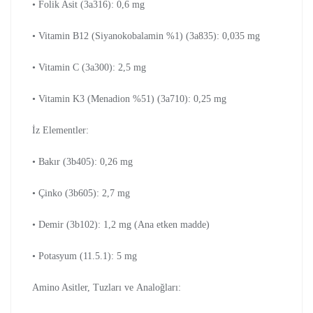
• Folik Asit (3a316): 0,6 mg
• Vitamin B12 (Siyanokobalamin %1) (3a835): 0,035 mg
• Vitamin C (3a300): 2,5 mg
• Vitamin K3 (Menadion %51) (3a710): 0,25 mg
İz Elementler:
• Bakır (3b405): 0,26 mg
• Çinko (3b605): 2,7 mg
• Demir (3b102): 1,2 mg (Ana etken madde)
• Potasyum (11.5.1): 5 mg
Amino Asitler, Tuzları ve Analoğları: