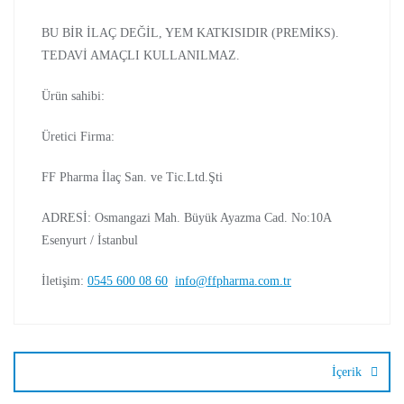
BU BİR İLAÇ DEĞİL, YEM KATKISIDIR (PREMİKS).
TEDAVİ AMAÇLI KULLANILMAZ.
Ürün sahibi:
Üretici Firma:
FF Pharma İlaç San. ve Tic.Ltd.Şti
ADRESİ: Osmangazi Mah. Büyük Ayazma Cad. No:10A
Esenyurt / İstanbul
İletişim:
0545 600 08 60
info@ffpharma.com.tr
İçerik