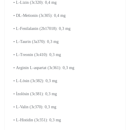
• L-Lizin (3c320): 0,4 mg
• DL-Metionin (3c305): 0,4 mg
• L-Fenilalanin (2b17018): 0,3 mg
• L-Taurin (3a370): 0,3 mg
• L-Treonin (3c410): 0,3 mg
• Arginin L-aspartat (3c361): 0,3 mg
• L-Lösin (3c382): 0,3 mg
• İzolösin (3c381): 0,3 mg
• L-Valin (3c370): 0,3 mg
• L-Histidin (3c351): 0,3 mg