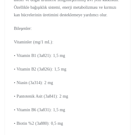
Özellikle bağışıklık sistemi, enerji metabolizması ve kırmızı
kan hücrelerinin üretimini desteklemeye yardımcı olur.
Bileşenler:
Vitaminler (mg/1 mL):
• Vitamin B1 (3a821): 1,5 mg
• Vitamin B2 (3a826i): 1,5 mg
• Niasin (3a314): 2 mg
• Pantotenik Asit (3a841): 2 mg
• Vitamin B6 (3a831): 1,5 mg
• Biotin %2 (3a880): 0,5 mg